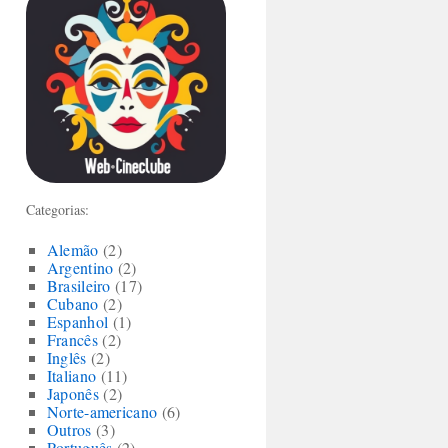
Categorias:
Alemão
(2)
Argentino
(2)
Brasileiro
(17)
Cubano
(2)
Espanhol
(1)
Francês
(2)
Inglês
(2)
Italiano
(11)
Japonês
(2)
Norte-americano
(6)
Outros
(3)
Português
(2)