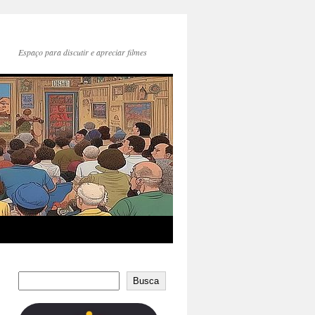
Espaço para discutir e apreciar filmes
Busca