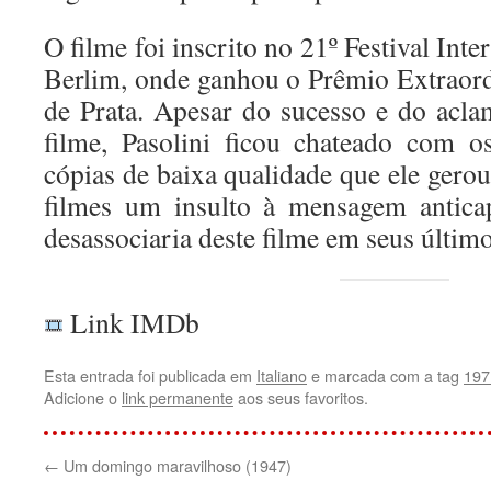
O filme foi inscrito no 21º Festival Int
Berlim, onde ganhou o Prêmio Extraord
de Prata. Apesar do sucesso e do aclam
filme, Pasolini ficou chateado com 
cópias de baixa qualidade que ele gerou
filmes um insulto à mensagem anticap
desassociaria deste filme em seus último
Link IMDb
Esta entrada foi publicada em
Italiano
e marcada com a tag
197
Adicione o
link permanente
aos seus favoritos.
←
Um domingo maravilhoso (1947)