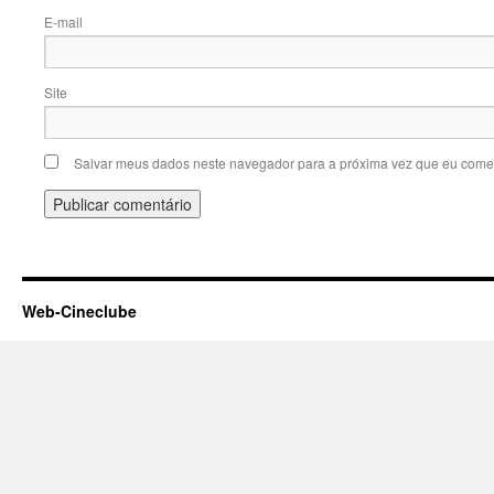
E-m
Site
Salvar meus dados neste navegador para a próxima vez que eu comen
Web-Cineclube