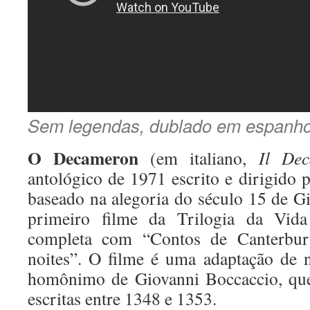
Sem legendas, dublado em espanho
O Decameron
(em italiano,
Il De
antológico de 1971 escrito e dirigido p
baseado na alegoria do século 15 de G
primeiro filme da Trilogia da Vida
completa com “Contos de Canterbu
noites”. O filme é uma adaptação de n
homônimo de Giovanni Boccaccio, que
escritas entre 1348 e 1353.