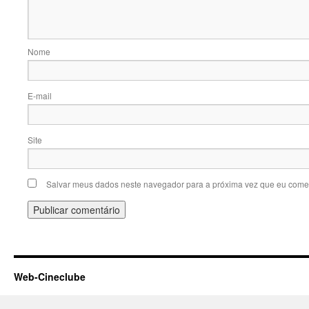
No
E-m
Site
Salvar meus dados neste navegador para a próxima vez que eu comen
Web-Cineclube