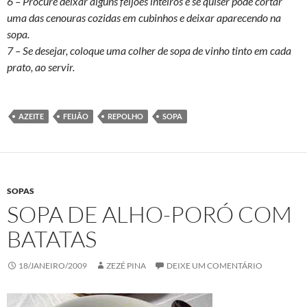
6 – Procure deixar alguns feijões inteiros e se quiser pode cortar
uma das cenouras cozidas em cubinhos e deixar aparecendo na
sopa.
7 – Se desejar, coloque uma colher de sopa de vinho tinto em cada
prato, ao servir.
AZEITE
FEIJÃO
REPOLHO
SOPA
SOPAS
SOPA DE ALHO-PORÓ COM
BATATAS
18/JANEIRO/2009
ZEZÉ PINA
DEIXE UM COMENTÁRIO