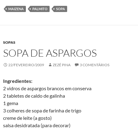
MAIZENA
PALMITO
SOPA
SOPAS
SOPA DE ASPARGOS
22/FEVEREIRO/2009
ZEZÉ PINA
3 COMENTÁRIOS
Ingredientes:
2 vidros de aspargos brancos em conserva
2 tabletes de caldo de galinha
1 gema
3 colheres de sopa de farinha de trigo
creme de leite (a gosto)
salsa desidratada (para decorar)