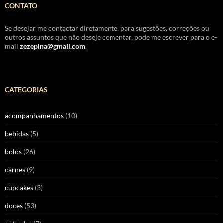
CONTATO
Se desejar me contactar diretamente, para sugestões, correções ou
outros assuntos que não deseje comentar, pode me escrever para o e-
mail
zezepina@gmail.com
.
CATEGORIAS
acompanhamentos
(10)
bebidas
(5)
bolos
(26)
carnes
(9)
cupcakes
(3)
doces
(53)