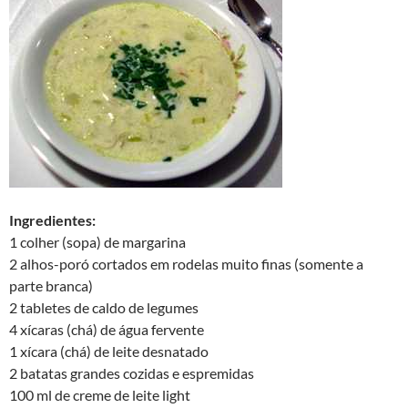
Ingredientes:
1 colher (sopa) de margarina
2 alhos-poró cortados em rodelas muito finas (somente a
parte branca)
2 tabletes de caldo de legumes
4 xícaras (chá) de água fervente
1 xícara (chá) de leite desnatado
2 batatas grandes cozidas e espremidas
100 ml de creme de leite light