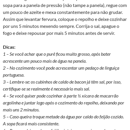
sopa para a panela de pressão (não tampe a panela), regue com
um pouco de azeite e mexa constantemente para não grudar.
Assim que levantar fervura, coloque o repolho e deixe cozinhar
por uns 5 minutos mexendo sempre. Corrija o sal, apague o
fogo e deixe repousar por mais 5 minutos antes de servir.
Dicas:
1 – Se você achar que o purê ficou muito grosso, após bater
acrescente um pouco mais de água na panela.
2 – No cozimento você pode acrescentar um pedaço de linguiça
portuguesa.
3 – Lembre-se: os cubinhos de caldo de bacon já têm sal, por isso,
certifique-se se realmente é necessário mais sal.
4 – Se você quiser pode cozinhar à parte ½ xícara de macarrão
argolinha e juntar logo após o cozimento do repolho, deixando por
mais uns 2 minutos.
5 – Caso queira troque metade da água por caldo do feijão cozido.
A sopa ficará mais consistente.