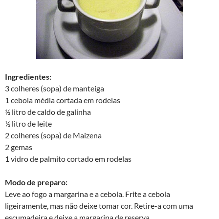
Ingredientes:
3 colheres (sopa) de manteiga
1 cebola média cortada em rodelas
½ litro de caldo de galinha
½ litro de leite
2 colheres (sopa) de Maizena
2 gemas
1 vidro de palmito cortado em rodelas
Modo de preparo:
Leve ao fogo a margarina e a cebola. Frite a cebola
ligeiramente, mas não deixe tomar cor. Retire-a com uma
escumadeira e deixe a margarina de reserva.