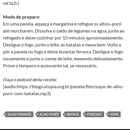
sal (q.b.)
Modo de preparo:
Em uma panela, aqueça a margarina e refogue os alhos-poró
até murcharem. Dissolva o caldo de legumes na água, junte ao
refogado e deixe cozinhar por 10 minutos aproximadamente.
Desligue o fogo, junte o leite, as batatas e mexa bem. Volte a
pôr a panela no fogo e deixe levantar fervura. Desligue o fogo
novamente e junte o creme de leite, mexendo delicadamente.
Prove o tempero e acrescente sal, se necessário.
Ouça o podcast desta receita:
[audio:https://blogs.utopia.org.br/panela/files/sopa-de-alho-
poro-com-batatas.mp3]
ALHO FRANCÊS
ALHO-PORÓ
BATATA
PODCAST
SOPA