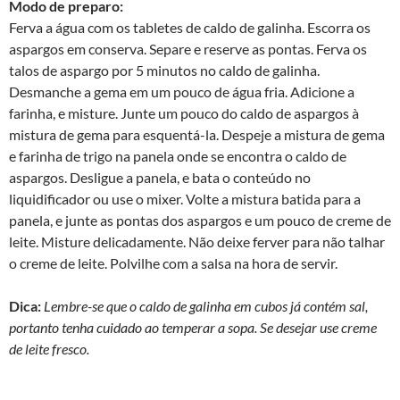
Modo de preparo:
Ferva a água com os tabletes de caldo de galinha. Escorra os
aspargos em conserva. Separe e reserve as pontas. Ferva os
talos de aspargo por 5 minutos no caldo de galinha.
Desmanche a gema em um pouco de água fria. Adicione a
farinha, e misture. Junte um pouco do caldo de aspargos à
mistura de gema para esquentá-la. Despeje a mistura de gema
e farinha de trigo na panela onde se encontra o caldo de
aspargos. Desligue a panela, e bata o conteúdo no
liquidificador ou use o mixer. Volte a mistura batida para a
panela, e junte as pontas dos aspargos e um pouco de creme de
leite. Misture delicadamente. Não deixe ferver para não talhar
o creme de leite. Polvilhe com a salsa na hora de servir.
Dica:
Lembre-se que o caldo de galinha em cubos já contém sal,
portanto tenha cuidado ao temperar a sopa. Se desejar use creme
de leite fresco.