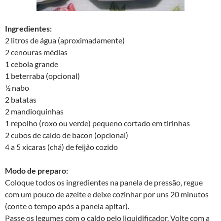
Ingredientes:
2 litros de água (aproximadamente)
2 cenouras médias
1 cebola grande
1 beterraba (opcional)
½ nabo
2 batatas
2 mandioquinhas
1 repolho (roxo ou verde) pequeno cortado em tirinhas
2 cubos de caldo de bacon (opcional)
4 a 5 xícaras (chá) de feijão cozido
Modo de preparo:
Coloque todos os ingredientes na panela de pressão, regue
com um pouco de azeite e deixe cozinhar por uns 20 minutos
(conte o tempo após a panela apitar).
Passe os legumes com o caldo pelo liquidificador. Volte com a