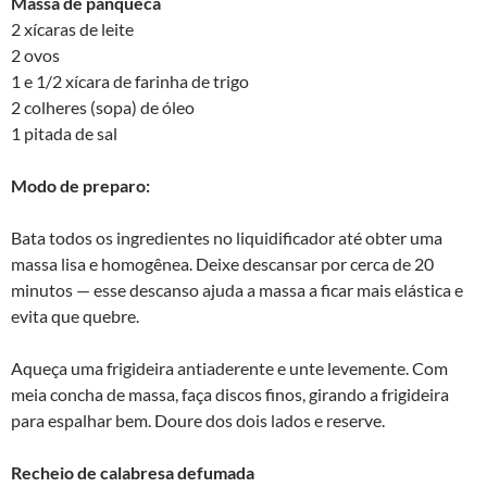
Massa de panqueca
2 xícaras de leite
2 ovos
1 e 1/2 xícara de farinha de trigo
2 colheres (sopa) de óleo
1 pitada de sal
Modo de preparo:
Bata todos os ingredientes no liquidificador até obter uma
massa lisa e homogênea. Deixe descansar por cerca de 20
minutos — esse descanso ajuda a massa a ficar mais elástica e
evita que quebre.
Aqueça uma frigideira antiaderente e unte levemente. Com
meia concha de massa, faça discos finos, girando a frigideira
para espalhar bem. Doure dos dois lados e reserve.
Recheio de calabresa defumada