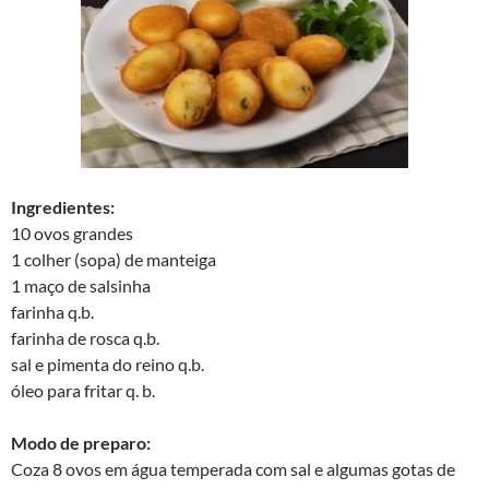
Ingredientes:
10 ovos grandes
1 colher (sopa) de manteiga
1 maço de salsinha
farinha q.b.
farinha de rosca q.b.
sal e pimenta do reino q.b.
óleo para fritar q. b.
Modo de preparo:
Coza 8 ovos em água temperada com sal e algumas gotas de