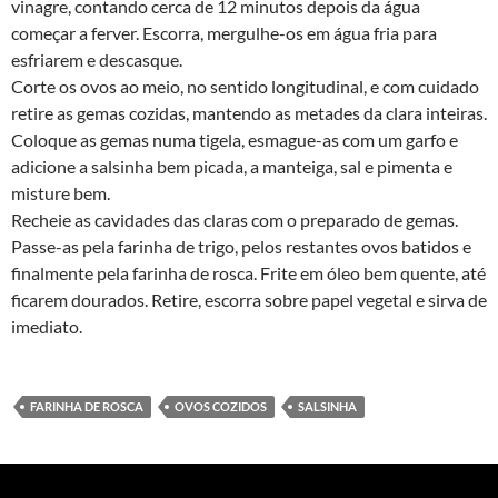
vinagre, contando cerca de 12 minutos depois da água
começar a ferver. Escorra, mergulhe-os em água fria para
esfriarem e descasque.
Corte os ovos ao meio, no sentido longitudinal, e com cuidado
retire as gemas cozidas, mantendo as metades da clara inteiras.
Coloque as gemas numa tigela, esmague-as com um garfo e
adicione a salsinha bem picada, a manteiga, sal e pimenta e
misture bem.
Recheie as cavidades das claras com o preparado de gemas.
Passe-as pela farinha de trigo, pelos restantes ovos batidos e
finalmente pela farinha de rosca. Frite em óleo bem quente, até
ficarem dourados. Retire, escorra sobre papel vegetal e sirva de
imediato.
FARINHA DE ROSCA
OVOS COZIDOS
SALSINHA