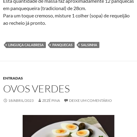
Esta quantidade de massa faz aproximadamente 12 panquecas
em panquequeira (tradicional) de 28cm.
Para um toque cremoso, misture 1 colher (sopa) de requeijão
ao recheio já pronto.
LINGUIÇA CALABRESA
PANQUECAS
SALSINHA
ENTRADAS
OVOS VERDES
18/ABRIL/2023
ZEZÉ PINA
DEIXE UM COMENTÁRIO