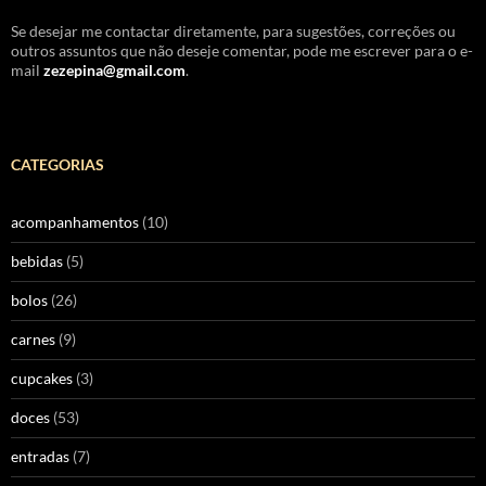
Se desejar me contactar diretamente, para sugestões, correções ou
outros assuntos que não deseje comentar, pode me escrever para o e-
mail
zezepina@gmail.com
.
CATEGORIAS
acompanhamentos
(10)
bebidas
(5)
bolos
(26)
carnes
(9)
cupcakes
(3)
doces
(53)
entradas
(7)