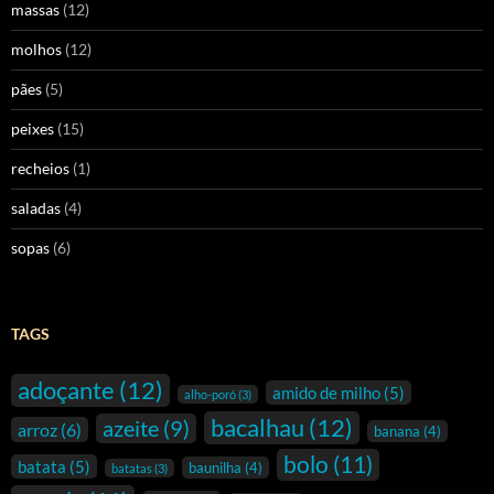
massas
(12)
molhos
(12)
pães
(5)
peixes
(15)
recheios
(1)
saladas
(4)
sopas
(6)
TAGS
adoçante
(12)
amido de milho
(5)
alho-poró
(3)
bacalhau
(12)
azeite
(9)
arroz
(6)
banana
(4)
bolo
(11)
batata
(5)
baunilha
(4)
batatas
(3)