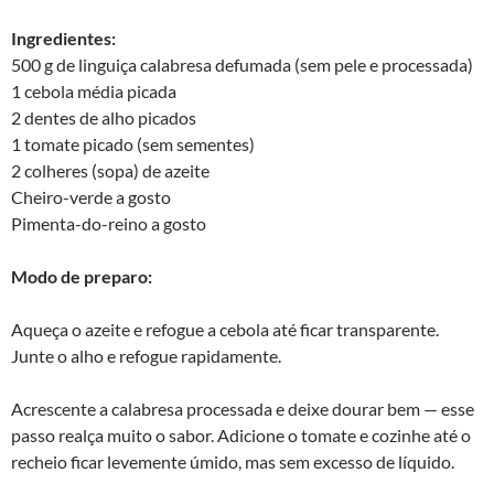
Ingredientes:
500 g de linguiça calabresa defumada (sem pele e processada)
1 cebola média picada
2 dentes de alho picados
1 tomate picado (sem sementes)
2 colheres (sopa) de azeite
Cheiro-verde a gosto
Pimenta-do-reino a gosto
Modo de preparo:
Aqueça o azeite e refogue a cebola até ficar transparente.
Junte o alho e refogue rapidamente.
Acrescente a calabresa processada e deixe dourar bem — esse
passo realça muito o sabor. Adicione o tomate e cozinhe até o
recheio ficar levemente úmido, mas sem excesso de líquido.