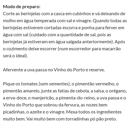
Modo de preparo:
Corte as berinjelas com a casca em cubinhos e vá deixando de
molho em água temperada com sal e vinagre. Quando todas as
berinjelas estiverem cortadas escorra e ponha para ferver em
água com sal (cuidado com a quantidade de sal, pois as
berinjelas já estiveram em água salgada anteriormente). Após
o cozimento deixe escorrer (num escorredor para macarrão
será o ideal).
Afervente a uva passa no Vinho do Porto e reserve.
Pique os tomates (sem sementes), o pimentão vermelho, o
pimentão amarelo, junte as fatias de cebola, a salsa, o orégano,
a erva-doce, o manjericão, a pimenta-do-reino, a uva passa e o
Vinho do Porto que sobrou da fervura, as nozes bem
picadinhas, o azeite e o vinagre. Mexa todos os ingredientes
muito bem. Vai muito bem com torradinhas pó pão preto.