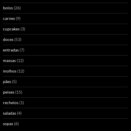
bolos
(26)
carnes
(9)
cupcakes
(3)
doces
(53)
entradas
(7)
massas
(12)
molhos
(12)
pães
(5)
peixes
(15)
recheios
(1)
saladas
(4)
sopas
(6)