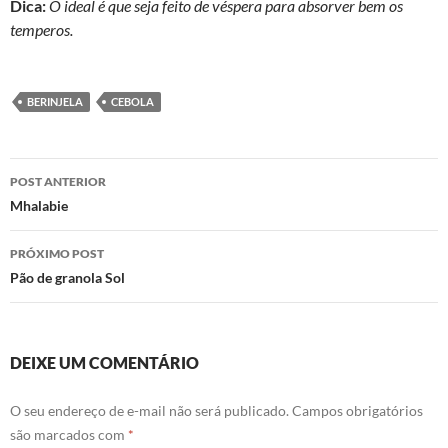
Dica:
O ideal é que seja feito de véspera para absorver bem os
temperos.
BERINJELA
CEBOLA
Navegação
POST ANTERIOR
de
Mhalabie
posts
PRÓXIMO POST
Pão de granola Sol
DEIXE UM COMENTÁRIO
O seu endereço de e-mail não será publicado.
Campos obrigatórios
são marcados com
*