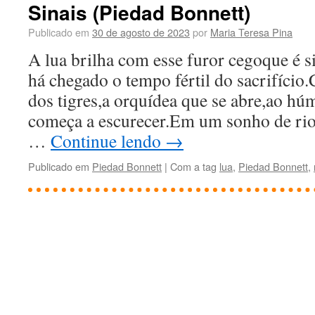
Sinais (Piedad Bonnett)
Publicado em
30 de agosto de 2023
por
Maria Teresa Pina
A lua brilha com esse furor cegoque é s
há chegado o tempo fértil do sacrifício.
dos tigres,a orquídea que se abre,ao hú
começa a escurecer.Em um sonho de rio
…
Continue lendo
→
Publicado em
Piedad Bonnett
|
Com a tag
lua
,
Piedad Bonnett
,