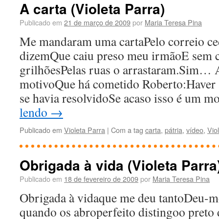
A carta (Violeta Parra)
Publicado em
21 de março de 2009
por
Maria Teresa Pina
Me mandaram uma cartaPelo correio ce
dizemQue caiu preso meu irmãoE sem
grilhõesPelas ruas o arrastaram.Sim… A
motivoQue há cometido Roberto:Haver 
se havia resolvidoSe acaso isso é um 
lendo
→
Publicado em
Violeta Parra
|
Com a tag
carta
,
pátria
,
vídeo
,
Vio
Obrigada à vida (Violeta Parra
Publicado em
18 de fevereiro de 2009
por
Maria Teresa Pina
Obrigada à vidaque me deu tantoDeu-m
quando os abroperfeito distingoo preto 