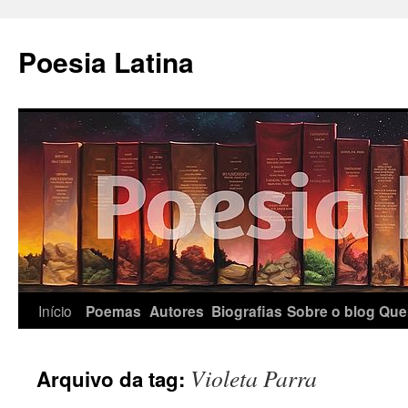
Pular
para
Poesia Latina
o
conteúdo
Início
Poemas
Autores
Biografias
Sobre o blog
Que
Violeta Parra
Arquivo da tag: