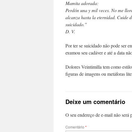
Mamita adorada:
Perdón una y mil veces. No me llor
alcanza hasta la eternidad. Cuide d
suicidado.”
D. V.
Por ter se suicidado não pode ser e
exumou seu cadáver e até a data não
Dolores Veintimilla tem como estilo
figuras de imagens ou metáforas lite
Deixe um comentário
O seu endereço de e-mail não será 
Comentário
*