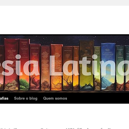
afias
Sobre o blog
Quem somos