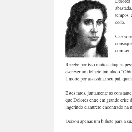
Dolores 
abastada
tempos, e
cedo.
Casou-se
conseqüê
com seu 
Recebe por isso muitos ataques pes
escrever um folheto intitulado “Obi
à morte por assassinar seu pai, quan
Estes fatos, juntamente as constan
que Dolores entre em grande crise d
ingerindo cianureto encontrado na 
Deixou apenas um bilhete para a su