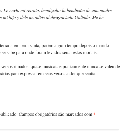
e. Le envío mi retrato, bendígalo: la bendición de una madre
e mi hijo y dele un adiós al desgraciado Galindo. Me he
nterrada em terra santa, porém algum tempo depois o marido
 se sabe para onde foram levados seus restos mortais.
 versos rimados, quase musicais e praticamente nunca se valeu de
rárias para expressar em seus versos a dor que sentia.
*
publicado.
Campos obrigatórios são marcados com