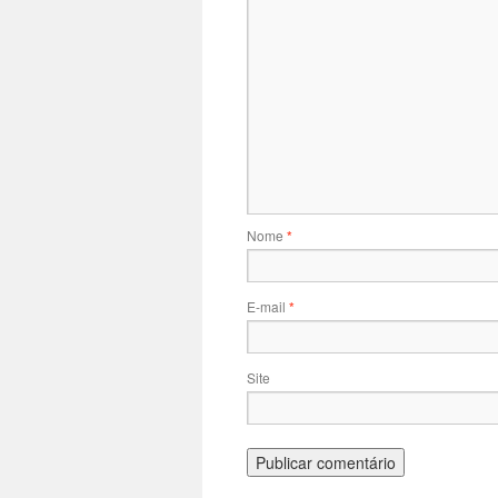
Nome
*
E-mail
*
Site