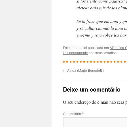
si los siento como pájaros 
aletear bajo mis dedos blan
Sé la frase que encanta y 
y sé callar cuando la luna 
enorme y roja sobre los bar
Esta entrada foi publicada em
Alfonsina S
link permanente
aos seus favoritos.
←
Ainda (Mario Benedetti)
Deixe um comentário
O seu endereço de e-mail não será 
Comentário
*