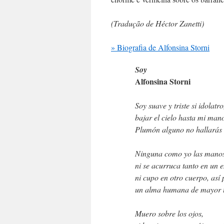
(Tradução de Héctor Zanetti)
» Biografia de Alfonsina Storni
Soy
Alfonsina Storni
Soy suave y triste si idolatr
bajar el cielo hasta mi man
Plumón alguno no hallarás
Ninguna como yo las manos
ni se acurruca tanto en un 
ni cupo en otro cuerpo, así
un alma humana de mayor t
Muero sobre los ojos,