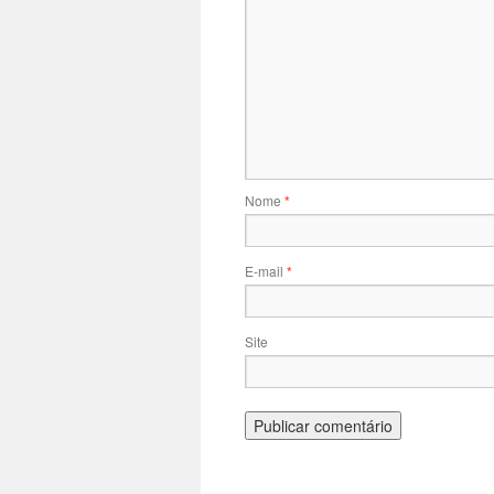
Nome
*
E-mail
*
Site