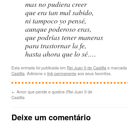
mas no pudiera creer
que era tan mal sabido,
ni tampoco yo pensé,
aunque poderoso eras,
que podrías tener maneras
para trastornar la fe,
hasta ahora que lo sé….
Esta entrada foi publicada em
Rei Juan II de Castilla
e marcada 
Castilla
. Adicione o
link permanente
aos seus favoritos.
←
Amor que pende e quebra (Rei Juan II de
Castilla
Deixe um comentário