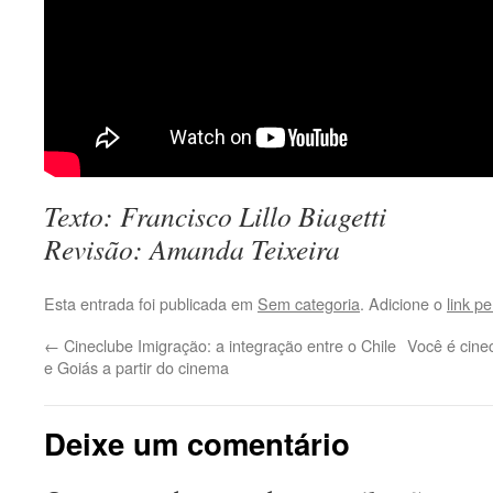
Texto: Francisco Lillo Biagetti
Revisão: Amanda Teixeira
Esta entrada foi publicada em
Sem categoria
. Adicione o
link p
←
Cineclube Imigração: a integração entre o Chile
Você é cinec
e Goiás a partir do cinema
Deixe um comentário