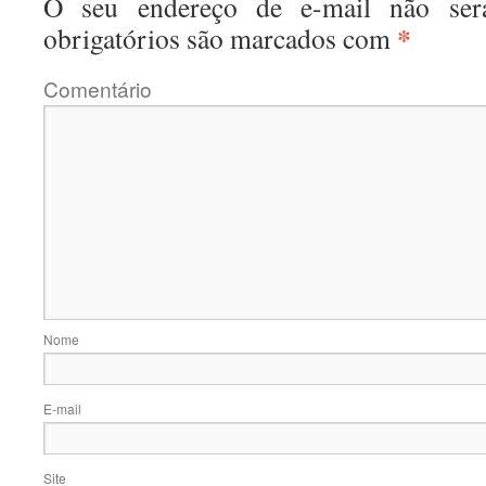
O seu endereço de e-mail não será
*
obrigatórios são marcados com
Coment
No
E-m
Site