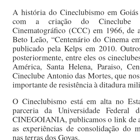
A história do Cineclubismo em Goiás
com a criação do Cineclube C
Cinematográfico (CCC) em 1966, de a
Beto Leão, “Centenário do Cinema em
publicado pela Kelps em 2010. Outro
posteriormente, entre eles os cineclub
América, Santa Helena, Paraiso, Cen
Cineclube Antonio das Mortes, que nos
importante de resistência à ditadura mil
O Cineclubismo está em alta no Es
parceria da Universidade Federal
CINEGOIANIA, publicamos o link de a
as experiências de consolidação do m
nas terras dos Goyas.