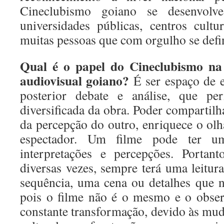
Cineclubismo goiano se desenvol
universidades públicas, centros cult
muitas pessoas que com orgulho se defi
Qual é o papel do Cineclubismo na
audiovisual goiano?
É ser espaço de e
posterior debate e análise, que pe
diversificada da obra. Poder compartilha
da percepção do outro, enriquece o ol
espectador. Um filme pode ter u
interpretações e percepções. Portant
diversas vezes, sempre terá uma leitur
sequência, uma cena ou detalhes que 
pois o filme não é o mesmo e o obse
constante transformação, devido às m