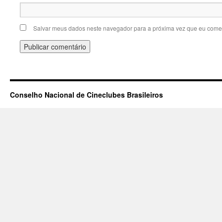
Salvar meus dados neste navegador para a próxima vez que eu comen
Conselho Nacional de Cineclubes Brasileiros