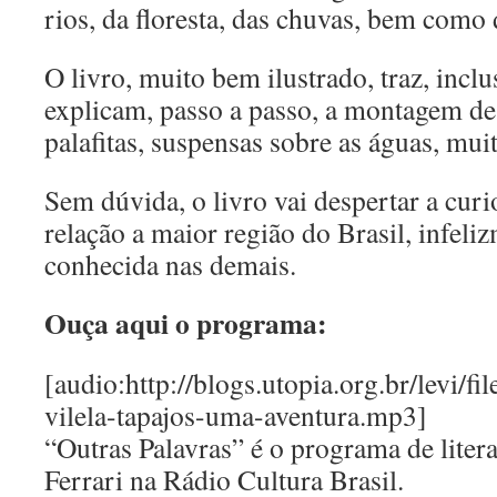
rios, da floresta, das chuvas, bem como d
O livro, muito bem ilustrado, traz, inclu
explicam, passo a passo, a montagem de
palafitas, suspensas sobre as águas, mu
Sem dúvida, o livro vai despertar a cur
relação a maior região do Brasil, infeli
conhecida nas demais.
Ouça aqui o programa:
[audio:http://blogs.utopia.org.br/levi/f
vilela-tapajos-uma-aventura.mp3]
“Outras Palavras” é o programa de liter
Ferrari na Rádio Cultura Brasil.