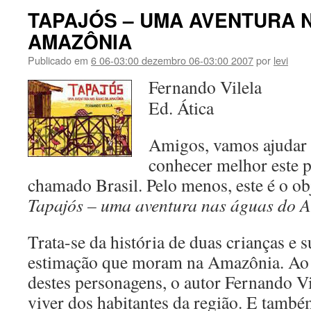
TAPAJÓS – UMA AVENTURA 
AMAZÔNIA
Publicado em
6 06-03:00 dezembro 06-03:00 2007
por
levi
Fernando Vilela
Ed. Ática
Amigos, vamos ajudar 
conhecer melhor este p
chamado Brasil. Pelo menos, este é o obj
Tapajós – uma aventura nas águas do 
Trata-se da história de duas crianças e s
estimação que moram na Amazônia. Ao c
destes personagens, o autor Fernando Vi
viver dos habitantes da região. E tamb