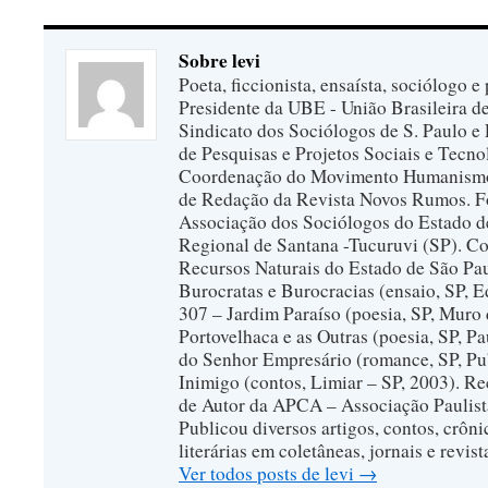
Sobre levi
Poeta, ficcionista, ensaísta, sociólogo e 
Presidente da UBE - União Brasileira de 
Sindicato dos Sociólogos de S. Paulo e 
de Pesquisas e Projetos Sociais e Tecno
Coordenação do Movimento Humanismo
de Redação da Revista Novos Rumos. F
Associação dos Sociólogos do Estado d
Regional de Santana -Tucuruvi (SP). C
Recursos Naturais do Estado de São Pau
Burocratas e Burocracias (ensaio, SP, 
307 – Jardim Paraíso (poesia, SP, Muro 
Portovelhaca e as Outras (poesia, SP, P
do Senhor Empresário (romance, SP, Pub
Inimigo (contos, Limiar – SP, 2003). R
de Autor da APCA – Associação Paulista 
Publicou diversos artigos, contos, crôn
literárias em coletâneas, jornais e revist
Ver todos posts de levi
→