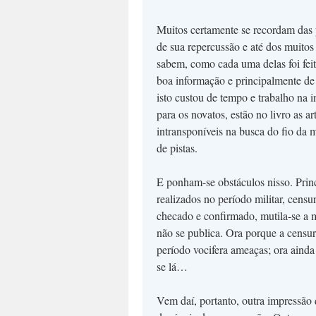
Muitos certamente se recordam das p
de sua repercussão e até dos muito
sabem, como cada uma delas foi feit
boa informação e principalmente de 
isto custou de tempo e trabalho na i
para os novatos, estão no livro as 
intransponíveis na busca do fio da m
de pistas.
E ponham-se obstáculos nisso. Prin
realizados no período militar, cens
checado e confirmado, mutila-se a ma
não se publica. Ora porque a censur
período vocifera ameaças; ora ainda
se lá…
Vem daí, portanto, outra impressão 