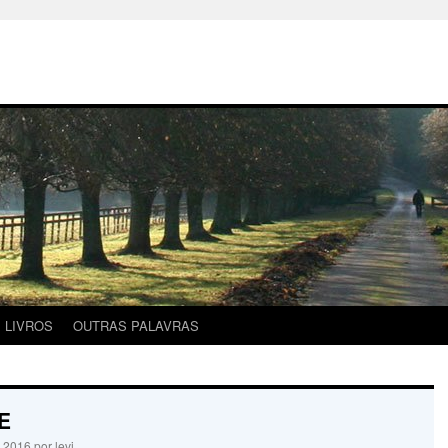
LIVROS
OUTRAS PALAVRAS
E
0 2016
por
levi