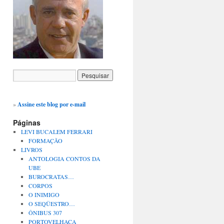
»
Assine este blog por e-mail
Páginas
LEVI BUCALEM FERRARI
FORMAÇÃO
LIVROS
ANTOLOGIA CONTOS DA
UBE
BUROCRATAS…
CORPOS
O INIMIGO
O SEQÜESTRO…
ÔNIBUS 307
PORTOVELHACA