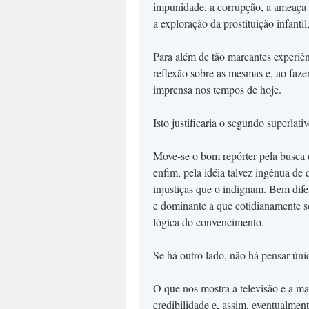
impunidade, a corrupção, a ameaça o
a exploração da prostituição infantil,
Para além de tão marcantes experiên
reflexão sobre as mesmas e, ao faz
imprensa nos tempos de hoje.
Isto justificaria o segundo superlati
Move-se o bom repórter pela busca do
enfim, pela idéia talvez ingênua de
injustiças que o indignam. Bem dife
e dominante a que cotidianamente 
lógica do convencimento.
Se há outro lado, não há pensar úni
O que nos mostra a televisão e a mai
credibilidade e, assim, eventualmen