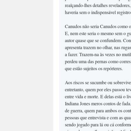
realçando-lhes detalhes reveladores,
haveria sem o indispensável registro
Canudos não seria Canudos como o 
E, nem este seria o mesmo sem o gue
autor quase que se confundem. Concl
apresenta trazem no olhar, nas ruga
a fazer. Trazem-na às vezes no mut
perdeu uma das pernas como correspo
que estão sujeitos os repórteres.
Aos riscos se sucumbe ou sobrevive
entretanto, quem por eles passou tev
entre vida e morte. E delas está o l
Indiana Jones meros contos de fada
de guerra, quem para ambos os cont
pessoas que entrevista e com as qua
sendo jogado para lá ou cá conforme