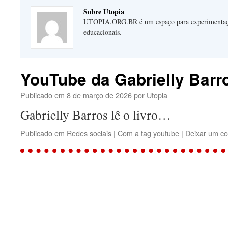
Sobre Utopia
UTOPIA.ORG.BR é um espaço para experimentaçõe
educacionais.
YouTube da Gabrielly Barr
Publicado em
8 de março de 2026
por
Utopia
Gabrielly Barros lê o livro…
Publicado em
Redes sociais
|
Com a tag
youtube
|
Deixar um co