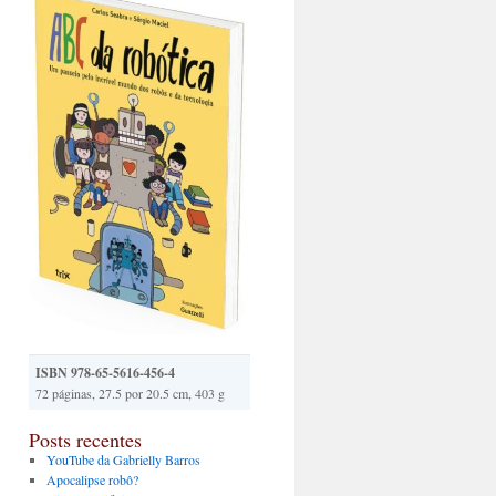
ISBN 978-65-5616-456-4
72 páginas, 27.5 por 20.5 cm, 403 g
Posts recentes
YouTube da Gabrielly Barros
Apocalipse robô?