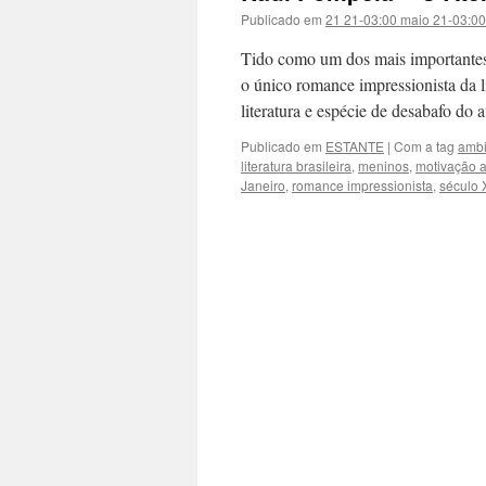
Publicado em
21 21-03:00 maio 21-03:0
Tido como um dos mais importantes 
o único romance impressionista da li
literatura e espécie de desabafo do 
Publicado em
ESTANTE
|
Com a tag
ambi
literatura brasileira
,
meninos
,
motivação a
Janeiro
,
romance impressionista
,
século 