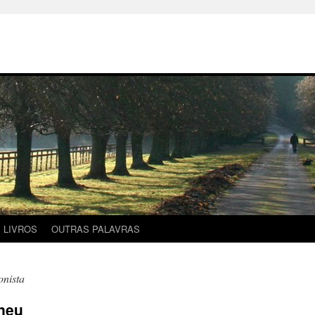
LIVROS
OUTRAS PALAVRAS
onista
neu