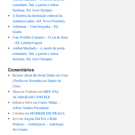
estandarte, Tati, a garota e outras
histórias. Ed. José Olympio.
A história da destruição cultural da
América Latina –Ed. Nova Fronteira.
Adoniran – Uma biografia – Ed.
Globo
Caio Porfírio Carneiro – O sal da Terra
– Ed. LetraSelvagem
Aníbal Machado – A morte da porta-
estandarte, Tati, a garota e outras
histórias. Ed. José Olympio.
Comentários
Review about the book Diário da Crise
| Professor Noronha
em
Diário da
Crise
Maycon Vinícius
em
MEU PAI,
ACABARAM COM ELE
Ednalva Silva
em
Carlos Matus –
Adeus Senhor Presidente
Cristina
em
MORRER EM PRAGA
levi
em
Angela Dal Pos e Kelli
Pedroso – Antológicos – Antologia
De Contos