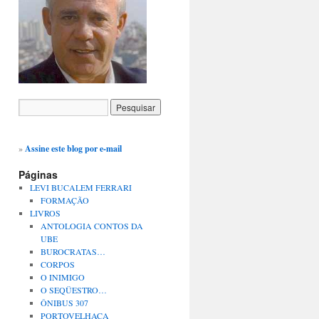
»
Assine este blog por e-mail
Páginas
LEVI BUCALEM FERRARI
FORMAÇÃO
LIVROS
ANTOLOGIA CONTOS DA
UBE
BUROCRATAS…
CORPOS
O INIMIGO
O SEQÜESTRO…
ÔNIBUS 307
PORTOVELHACA