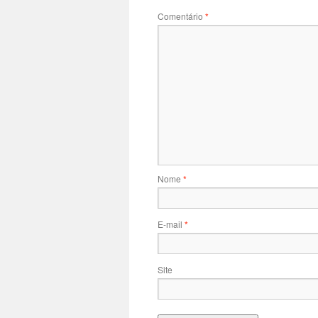
Comentário
*
Nome
*
E-mail
*
Site