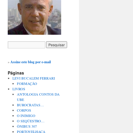
»
Assine este blog por e-mail
Páginas
LEVI BUCALEM FERRARI
FORMAÇÃO
LIVROS
ANTOLOGIA CONTOS DA
UBE
BUROCRATAS…
CORPOS
O INIMIGO
O SEQÜESTRO…
ÔNIBUS 307
PORTOVELHACA