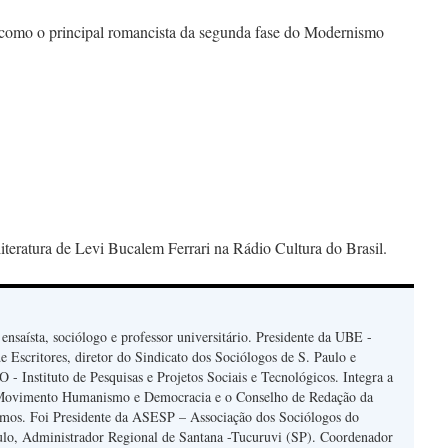
 como o principal romancista da segunda fase do Modernismo
iteratura de Levi Bucalem Ferrari na Rádio Cultura do Brasil.
, ensaísta, sociólogo e professor universitário. Presidente da UBE -
e Escritores, diretor do Sindicato dos Sociólogos de S. Paulo e
 - Instituto de Pesquisas e Projetos Sociais e Tecnológicos. Integra a
Movimento Humanismo e Democracia e o Conselho de Redação da
mos. Foi Presidente da ASESP – Associação dos Sociólogos do
ulo, Administrador Regional de Santana -Tucuruvi (SP). Coordenador