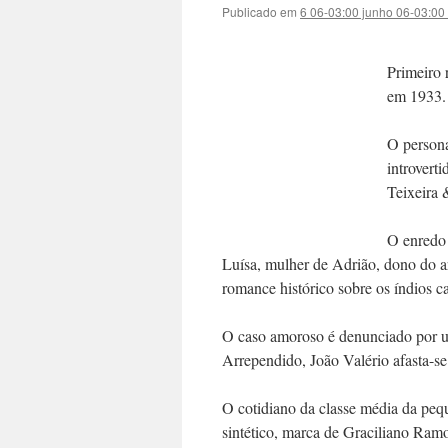
Publicado em
6 06-03:00 junho 06-03:00
Primeiro 
em 1933.
O person
introvert
Teixeira 
O enredo 
Luísa, mulher de Adrião, dono do ar
romance histórico sobre os índios ca
O caso amoroso é denunciado por um
Arrependido, João Valério afasta-s
O cotidiano da classe média da peq
sintético, marca de Graciliano Ram