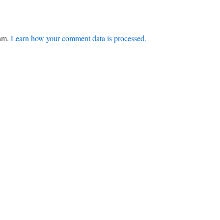
pam.
Learn how your comment data is processed.