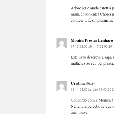
Adoro ler e ainda estou a 
muita envolvente! Chorei 
conheci… É simplesmente 
Monica Prestes Lenharo
17 17-03:00 abril 17-03:00 201
Este livro descreve a saga
mulheres ao seu bel prazer.
Cristina
disse:
11 11-03:00 janeiro 11-03:00 
Concordo com a Monica ! O
Na leitura percebe-se que o
que houve.