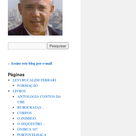
»
Assine este blog por e-mail
Páginas
LEVI BUCALEM FERRARI
FORMAÇÃO
LIVROS
ANTOLOGIA CONTOS DA
UBE
BUROCRATAS…
CORPOS
O INIMIGO
O SEQÜESTRO…
ÔNIBUS 307
PORTOVELHACA