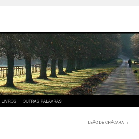
LIVROS
OUTRAS PALAVRAS
LEÃO DE CHÁCARA
→