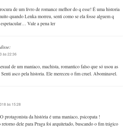
procura de um livro de romance melhor do q esse! É uma historia
muito quando Lenka morreu, senti como se ela fosse alguem q
espetacular… Vale a pena ler
disse:
3 às 22:36
 sexual de um maníaco, machista, romantico falso que só usou as
 Senti asco pela historia. Ele mereceu o fim cruel. Abominavel.
2018 às 15:28
 protagonista da história é uma maníaco, psicopata !
 retorno dele para Praga foi arquitetado, buscando o fim trágico