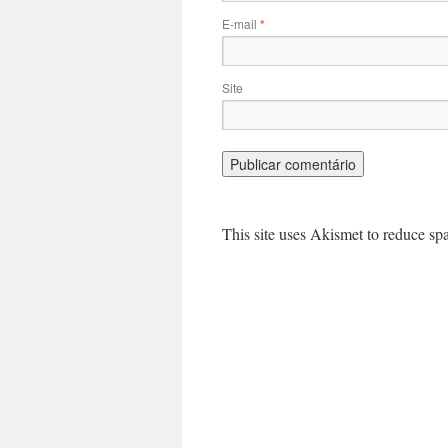
E-mail
*
Site
This site uses Akismet to reduce s