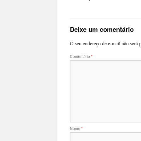
Deixe um comentário
O seu endereço de e-mail não será 
Comentário
*
Nome
*