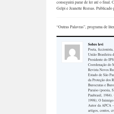
conseguirá parar de ler até o final. O
Gelpi e Jeanette Rozsas. Publicado 
“Outras Palavras”, programa de lite
Sobre levi
Poeta, ficcionista
União Brasileira d
Presidente do IPSO
Coordenação do 
Revista Novos Ru
Estado de São Pa
da Proteção dos R
Burocratas e Buro
Paraíso (poesia, 
Paubrasil, 1984).
1998); O Inimigo
Autor da APCA – A
artigos, contos, c