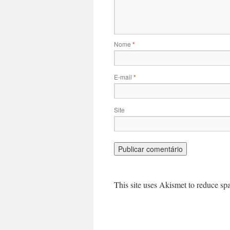
Nome
*
E-mail
*
Site
This site uses Akismet to reduce s