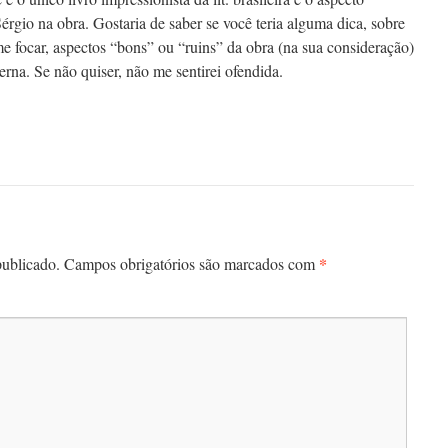
érgio na obra. Gostaria de saber se você teria alguma dica, sobre
 focar, aspectos “bons” ou “ruins” da obra (na sua consideração)
erna. Se não quiser, não me sentirei ofendida.
*
publicado.
Campos obrigatórios são marcados com