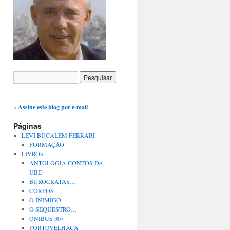
»
Assine este blog por e-mail
Páginas
LEVI BUCALEM FERRARI
FORMAÇÃO
LIVROS
ANTOLOGIA CONTOS DA
UBE
BUROCRATAS…
CORPOS
O INIMIGO
O SEQÜESTRO…
ÔNIBUS 307
PORTOVELHACA