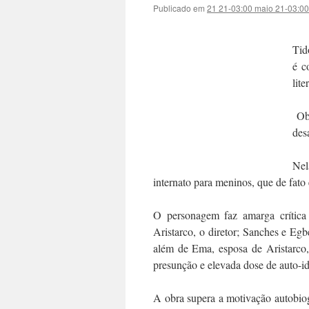
Publicado em
21 21-03:00 maio 21-03:0
Tid
é c
lite
Obr
des
Nel
internato para meninos, que de fato
O personagem faz amarga crítica 
Aristarco, o diretor; Sanches e Eg
além de Ema, esposa de Aristarco,
presunção e elevada dose de auto-id
A obra supera a motivação autobiogr