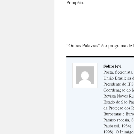
Pompéia.
“Outras Palavras” é o programa de l
Sobre levi
Poeta, ficcionista
União Brasileira d
Presidente do IPSO
Coordenação do 
Revista Novos Ru
Estado de São Pa
da Proteção dos R
Burocratas e Buro
Paraíso (poesia, 
Paubrasil, 1984).
1998); O Inimigo