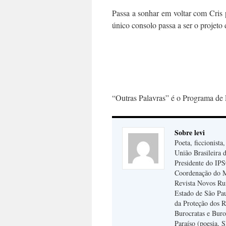
Passa a sonhar em voltar com Cris 
único consolo passa a ser o projeto
“Outras Palavras” é o Programa de 
Sobre levi
Poeta, ficcionista
União Brasileira d
Presidente do IPSO
Coordenação do 
Revista Novos Ru
Estado de São Pa
da Proteção dos R
Burocratas e Buro
Paraíso (poesia, 