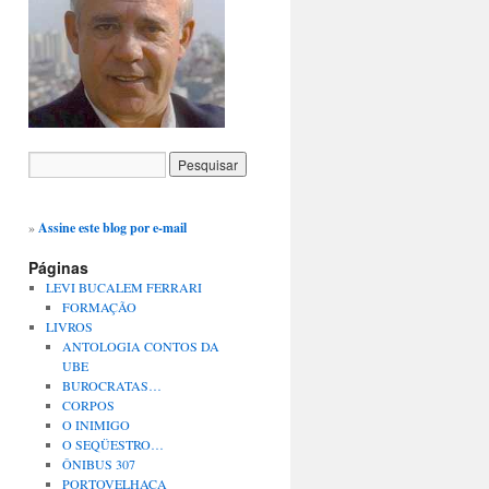
»
Assine este blog por e-mail
Páginas
LEVI BUCALEM FERRARI
FORMAÇÃO
LIVROS
ANTOLOGIA CONTOS DA
UBE
BUROCRATAS…
CORPOS
O INIMIGO
O SEQÜESTRO…
ÔNIBUS 307
PORTOVELHACA