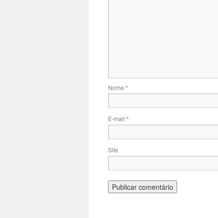
Nome
*
E-mail
*
Site