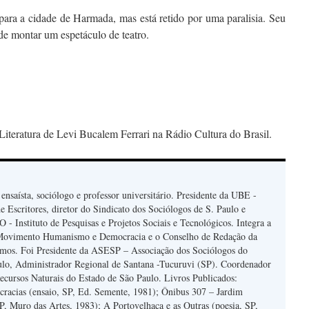
para a cidade de Harmada, mas está retido por uma paralisia. Seu
 de montar um espetáculo de teatro.
Literatura de Levi Bucalem Ferrari na Rádio Cultura do Brasil.
, ensaísta, sociólogo e professor universitário. Presidente da UBE -
e Escritores, diretor do Sindicato dos Sociólogos de S. Paulo e
 - Instituto de Pesquisas e Projetos Sociais e Tecnológicos. Integra a
Movimento Humanismo e Democracia e o Conselho de Redação da
mos. Foi Presidente da ASESP – Associação dos Sociólogos do
ulo, Administrador Regional de Santana -Tucuruvi (SP). Coordenador
ecursos Naturais do Estado de São Paulo. Livros Publicados:
cracias (ensaio, SP, Ed. Semente, 1981); Ônibus 307 – Jardim
SP, Muro das Artes, 1983); A Portovelhaca e as Outras (poesia, SP,